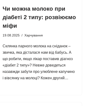
Чи можна молоко при
діабеті 2 типу: розвіюємо
міфи
19.08.2025
Харчування
Склянка парного молока на сніданок –
звичка, яка дісталася нам від бабусь. А
що робити, якщо лікар поставив діагноз
«діабет 2 типу»? Невже доведеться
назавжди забути про улюблене капучино
і вівсянку на молоці? Кожен другий…