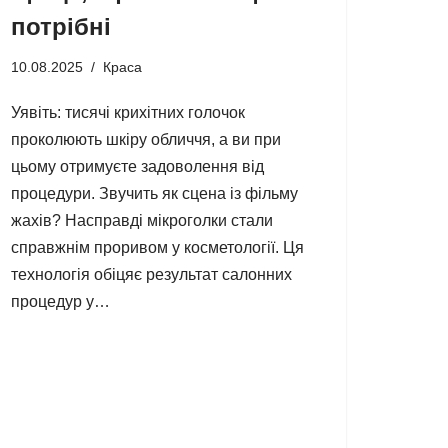
потрібні
10.08.2025
Краса
Уявіть: тисячі крихітних голочок
проколюють шкіру обличчя, а ви при
цьому отримуєте задоволення від
процедури. Звучить як сцена із фільму
жахів? Насправді мікроголки стали
справжнім проривом у косметології. Ця
технологія обіцяє результат салонних
процедур у…