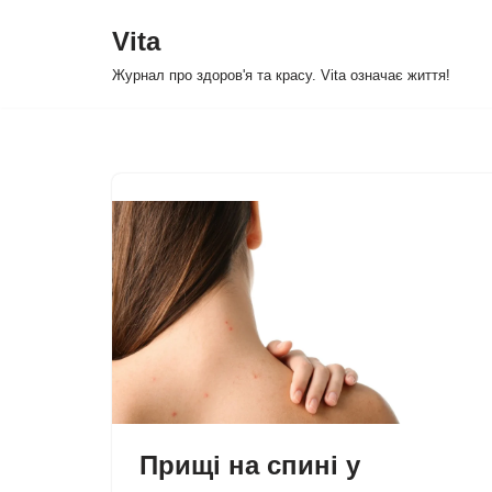
Vita
Перейти
Журнал про здоров'я та красу. Vita означає життя!
до
вмісту
Прищі на спині у