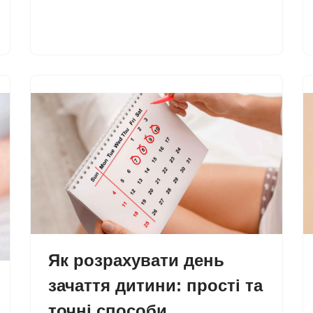
Як розрахувати день
зачаття дитини: прості та
точні способи