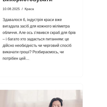
10.08.2025
Краса
Здавалося б, індустрія краси вже
вигадала засіб для кожного міліметра
обличчя. Але ось з’явився скраб для брів
– і багато хто задається питанням: це
дійсно необхідність чи черговий спосіб
викачати гроші? Розбираємось, чи
потрібен цей…