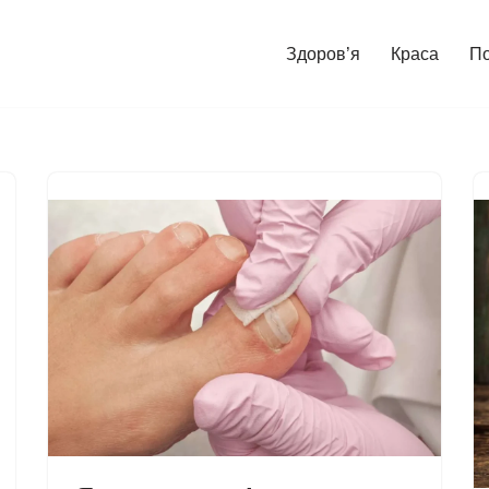
Здоров’я
Краса
П