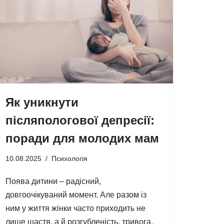
Як уникнути
післяпологової депресії:
поради для молодих мам
10.08.2025
Психологія
Поява дитини – радісний,
довгоочікуваний момент. Але разом із
ним у життя жінки часто приходить не
лише щастя, а й розгубленість, тривога,