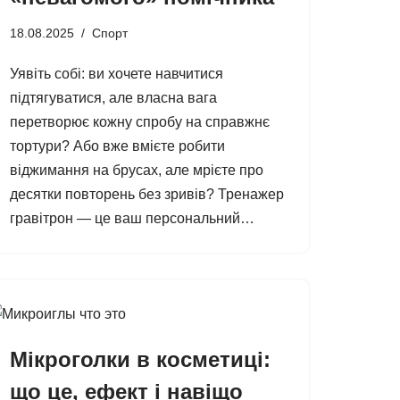
18.08.2025
Спорт
Уявіть собі: ви хочете навчитися
підтягуватися, але власна вага
перетворює кожну спробу на справжнє
тортури? Або вже вмієте робити
віджимання на брусах, але мрієте про
десятки повторень без зривів? Тренажер
гравітрон — це ваш персональний…
Мікроголки в косметиці:
що це, ефект і навіщо