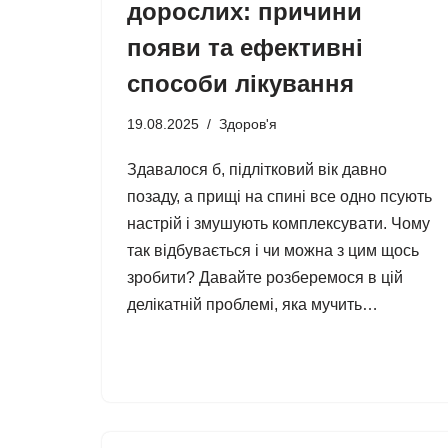
дорослих: причини
появи та ефективні
способи лікування
19.08.2025
Здоров'я
Здавалося б, підлітковий вік давно
позаду, а прищі на спині все одно псують
настрій і змушують комплексувати. Чому
так відбувається і чи можна з цим щось
зробити? Давайте розберемося в цій
делікатній проблемі, яка мучить…