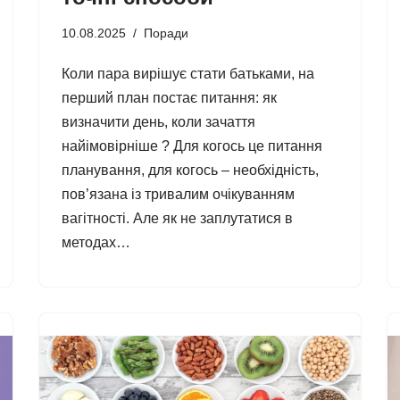
10.08.2025
Поради
Коли пара вирішує стати батьками, на
перший план постає питання: як
визначити день, коли зачаття
найімовірніше ? Для когось це питання
планування, для когось – необхідність,
пов’язана із тривалим очікуванням
вагітності. Але як не заплутатися в
методах…