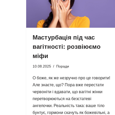
Мастурбація під час
вагітності: розвіюємо
міфи
10.08.2025
Поради
О боже, як же незручно про це говорити!
Але знаєте, що? Пора вже перестати
червоніти і вдавати, що вагітні жінки
перетворюються на безстатеві
ангелочки. Реальність така: ваше тіло
бунтує, гормони скачуть як божевільні, а