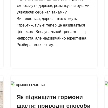
«морську подорож», розмахуючи руками і
уявляючи себе капітанами?
Виявляється, дорослі теж можуть
«гребти», тільки тепер це називається
фітнесом. Веслувальний тренажер — річ
непроста, але надзвичайно ефективна.
Розбираємося, чому…
Як підвищити гормони
щастя: природні способи