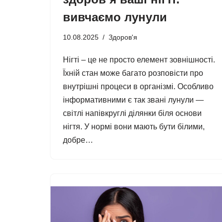
вивчаємо лунули
10.08.2025
Здоров'я
Нігті – це не просто елемент зовнішності.
Їхній стан може багато розповісти про
внутрішні процеси в організмі. Особливо
інформативними є так звані лунули —
світлі напівкруглі ділянки біля основи
нігтя. У нормі вони мають бути білими,
добре…