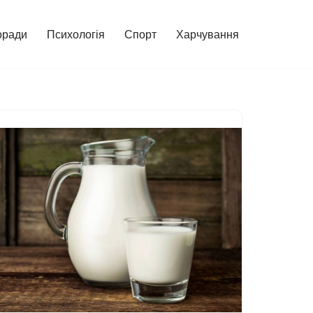
оради
Психологія
Спорт
Харчування