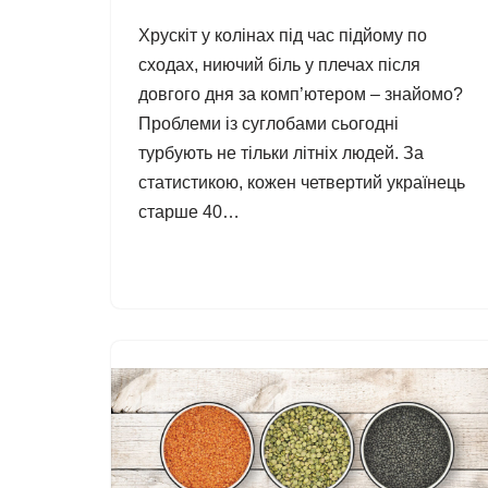
Хрускіт у колінах під час підйому по
сходах, ниючий біль у плечах після
довгого дня за комп’ютером – знайомо?
Проблеми із суглобами сьогодні
турбують не тільки літніх людей. За
статистикою, кожен четвертий українець
старше 40…