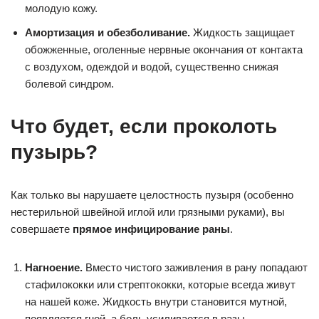
молодую кожу.
Амортизация и обезболивание.
Жидкость защищает
обожженные, оголенные нервные окончания от контакта
с воздухом, одеждой и водой, существенно снижая
болевой синдром.
Что будет, если проколоть
пузырь?
Как только вы нарушаете целостность пузыря (особенно
нестерильной швейной иглой или грязными руками), вы
совершаете
прямое инфицирование раны
.
Нагноение.
Вместо чистого заживления в рану попадают
стафилококки или стрептококки, которые всегда живут
на нашей коже. Жидкость внутри становится мутной,
появляется гной, а боль усиливается в разы.