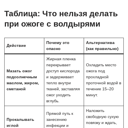
Таблица: Что нельзя делать
при ожоге с волдырями
Почему это
Альтернатива
Действие
опасно
(как правильно)
Жирная пленка
перекрывает
Охладить место
Мазать ожог
доступ кислорода
ожога под
подсолнечным
и задерживает
прохладной
маслом, жиром,
тепло внутри
проточной водой в
сметаной
тканей, заставляя
течение 15–20
ожог уходить
минут.
вглубь.
Наложить
Прямой путь к
свободную сухую
Прокалывать
занесению
повязку и ждать,
иглой
инфекции и