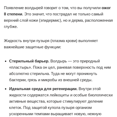
Появление волдырей говорит о том, что вы получили
ожог
II степени
. Это значит, что пострадал не только самый
верхний слой кожи (эпидермис), но и дерма, расположенная
глубже.
Жидкость внутри пузыря (плазма крови) выполняет
важнейшие защитные функции:
Стерильный барьер.
Волдырь — это природный
«пластырь». Пока он цел, раневая поверхность под ним
абсолютно стерильна. Туда не могут проникнуть
бактерии, грязь и микробы из внешней среды.
Идеальная среда для регенерации.
Внутри этой
жидкости содержатся лейкоциты и особые биологически
активные вещества, которые стимулируют деление
клеток. Под защитой купола пузыря организм
ускоренными темпами выращивает новую, нежную