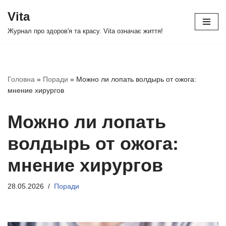
Vita
Перейти
Журнал про здоров'я та красу. Vita означає життя!
до
вмісту
Головна
»
Поради
»
Можно ли лопать волдырь от ожога:
мнение хирургов
Можно ли лопать
волдырь от ожога:
мнение хирургов
28.05.2026
Поради