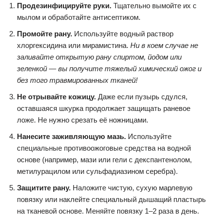
Продезинфицируйте руки.
Тщательно вымойте их с
мылом и обработайте антисептиком.
Промойте рану.
Используйте водный раствор
хлоргексидина или мирамистина.
Ни в коем случае не
заливайте открытую рану спиртом, йодом или
зеленкой — вы получите тяжелый химический ожог и
без того травмированных тканей!
Не отрывайте кожицу.
Даже если пузырь сдулся,
оставшаяся шкурка продолжает защищать раневое
ложе. Не нужно срезать её ножницами.
Нанесите заживляющую мазь.
Используйте
специальные противоожоговые средства на водной
основе (например, мази или гели с декспантенолом,
метилурацилом или сульфадиазином серебра).
Защитите рану.
Наложите чистую, сухую марлевую
повязку или наклейте специальный дышащий пластырь
на тканевой основе. Меняйте повязку 1–2 раза в день.