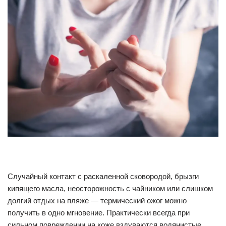
Случайный контакт с раскаленной сковородой, брызги
кипящего масла, неосторожность с чайником или слишком
долгий отдых на пляже — термический ожог можно
получить в одно мгновение. Практически всегда при
сильном повреждении на коже вздуваются водянистые