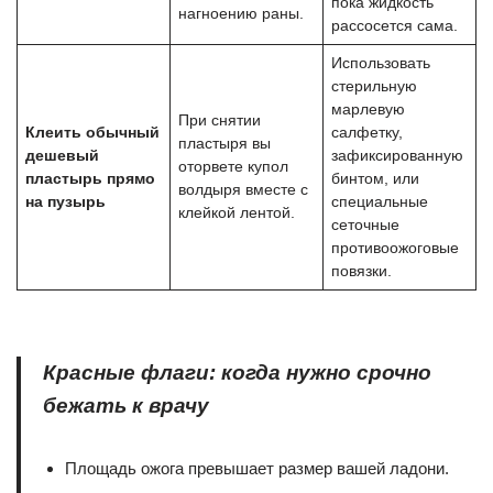
пока жидкость
нагноению раны.
рассосется сама.
Использовать
стерильную
марлевую
При снятии
Клеить обычный
салфетку,
пластыря вы
дешевый
зафиксированную
оторвете купол
пластырь прямо
бинтом, или
волдыря вместе с
на пузырь
специальные
клейкой лентой.
сеточные
противоожоговые
повязки.
Красные флаги: когда нужно срочно
бежать к врачу
Площадь ожога превышает размер вашей ладони.