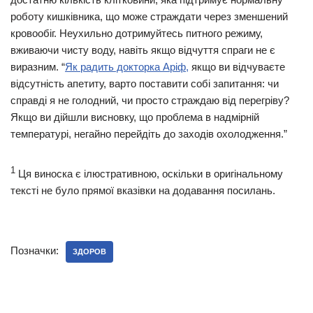
роботу кишківника, що може страждати через зменшений
кровообіг. Неухильно дотримуйтесь питного режиму,
вживаючи чисту воду, навіть якщо відчуття спраги не є
виразним. “
Як радить докторка Аріф,
якщо ви відчуваєте
відсутність апетиту, варто поставити собі запитання: чи
справді я не голодний, чи просто страждаю від перегріву?
Якщо ви дійшли висновку, що проблема в надмірній
температурі, негайно перейдіть до заходів охолодження.”
1
Ця виноска є ілюстративною, оскільки в оригінальному
тексті не було прямої вказівки на додавання посилань.
Позначки:
ЗДОРОВ