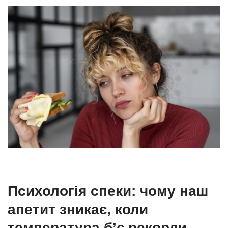
Психологія спеки: чому наш
апетит зникає, коли
температура б’є рекорди