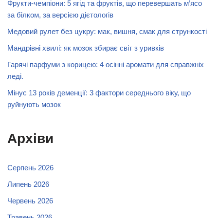
Фрукти-чемпіони: 5 ягід та фруктів, що перевершать м’ясо
за білком, за версією дієтологів
Медовий рулет без цукру: мак, вишня, смак для стрункості
Мандрівні хвилі: як мозок збирає світ з уривків
Гарячі парфуми з корицею: 4 осінні аромати для справжніх
леді.
Мінус 13 років деменції: 3 фактори середнього віку, що
руйнують мозок
Архіви
Серпень 2026
Липень 2026
Червень 2026
Травень 2026