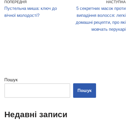
ПОПЕРЕДНЯ
НАСТУПНА
Пустельна миша: ключ до
5 секретних масок проти
вічної молодості?
випадіння волосся: легкі
домашні рецепти, про які
мовчать перукарі
Пошук
Пошук
Недавні записи