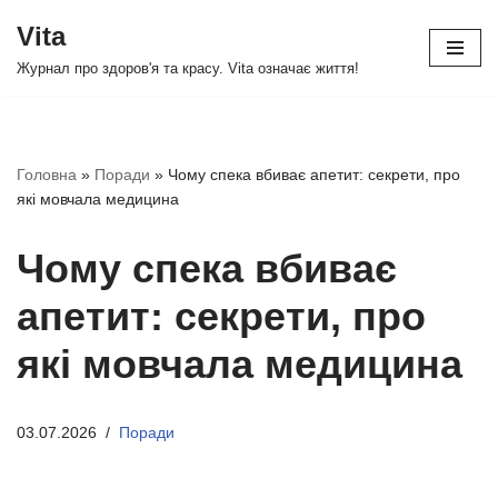
Vita
Перейти
Журнал про здоров'я та красу. Vita означає життя!
до
вмісту
Головна
»
Поради
»
Чому спека вбиває апетит: секрети, про
які мовчала медицина
Чому спека вбиває
апетит: секрети, про
які мовчала медицина
03.07.2026
Поради