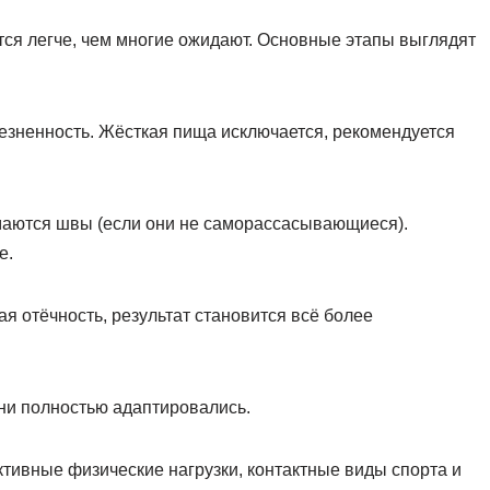
ся легче, чем многие ожидают. Основные этапы выглядят
езненность. Жёсткая пища исключается, рекомендуется
маются швы (если они не саморассасывающиеся).
е.
я отёчность, результат становится всё более
ани полностью адаптировались.
ктивные физические нагрузки, контактные виды спорта и