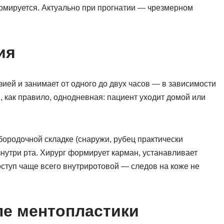
ормируется. Актуально при прогнатии — чрезмерном
ия
ией и занимает от одного до двух часов — в зависимости
, как правило, однодневная: пациент уходит домой или
бородочной складке (снаружи, рубец практически
знутри рта. Хирург формирует карман, устанавливает
оступ чаще всего внутриротовой — следов на коже не
ле ментопластики