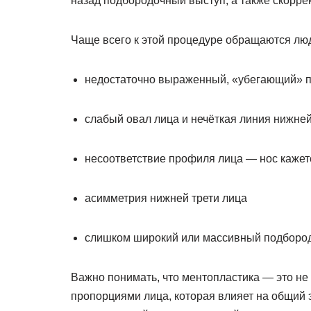
назад подбородочный выступ, а также скорре
Чаще всего к этой процедуре обращаются люд
недостаточно выраженный, «убегающий» 
слабый овал лица и нечёткая линия нижне
несоответствие профиля лица — нос кажетс
асимметрия нижней трети лица
слишком широкий или массивный подборо
Важно понимать, что ментопластика — это не
пропорциями лица, которая влияет на общий э