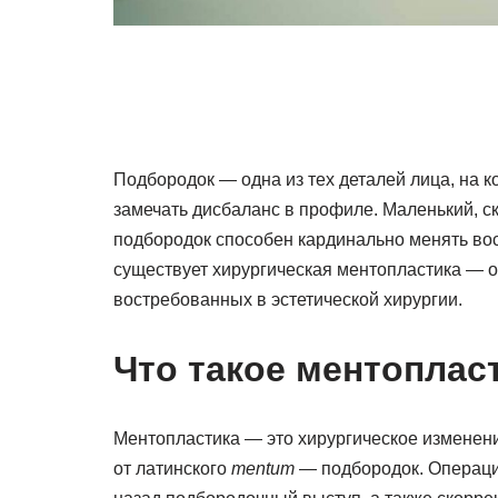
Подбородок — одна из тех деталей лица, на 
замечать дисбаланс в профиле. Маленький, 
подбородок способен кардинально менять вос
существует хирургическая ментопластика — о
востребованных в эстетической хирургии.
Что такое ментоплас
Ментопластика — это хирургическое изменен
от латинского
mentum
— подбородок. Операция