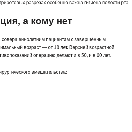
триротовых разрезах особенно важна гигиена полости рта.
ция, а кому нет
а совершеннолетним пациентам с завершённым
имальный возраст — от 18 лет. Верхней возрастной
тивопоказаний операцию делают и в 50, и в 60 лет.
ирургического вмешательства: