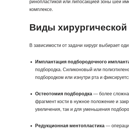
ринопластикой или липосакцией зоны шеи име
комплексе.
Виды хирургической
В зависимости от задачи хирург выбирает оди
Имплантация подбородочного имплант
подбородка. Силиконовый или полиэтилен
подбородком или изнутри рта и фиксируетс
Остеотомия подбородка
— более сложная
фрагмент кости в нужное положение и закр
увеличения, так и для уменьшения подборо
Редукционная ментопластика
— операци