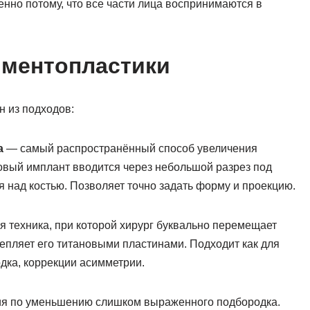
нно потому, что все части лица воспринимаются в
 ментопластики
н из подходов:
а
— самый распространённый способ увеличения
овый имплант вводится через небольшой разрез под
я над костью. Позволяет точно задать форму и проекцию.
 техника, при которой хирург буквально перемещает
епляет его титановыми пластинами. Подходит как для
дка, коррекции асимметрии.
я по уменьшению слишком выраженного подбородка.