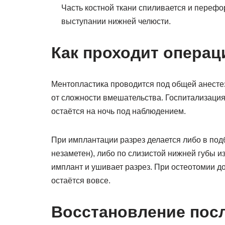
Часть костной ткани спиливается и переф
выступании нижней челюсти.
Как проходит операц
Ментопластика проводится под общей анестез
от сложности вмешательства. Госпитализация
остаётся на ночь под наблюдением.
При имплантации разрез делается либо в под
незаметен), либо по слизистой нижней губы и
имплант и ушивает разрез. При остеотомии д
остаётся вовсе.
Восстановление пос