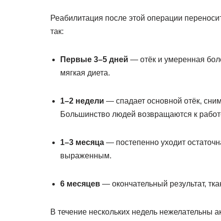
Реабилитация после этой операции переносит
так:
Первые 3–5 дней
— отёк и умеренная бол
мягкая диета.
1–2 недели
— спадает основной отёк, сни
Большинство людей возвращаются к работ
1–3 месяца
— постепенно уходит остаточна
выраженным.
6 месяцев
— окончательный результат, тк
В течение нескольких недель нежелательны а