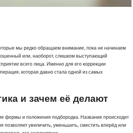
которые мы редко обращаем внимание, пока не начинаем
скошенный или, наоборот, слишком выступающий
приятие всего лица. Именно для его коррекции
перация, которая давно стала одной из самых
тика и зачем её делают
ие формы и положения подбородка. Название происходит
 позволяет увеличить, уменьшить, сместить вперёд или