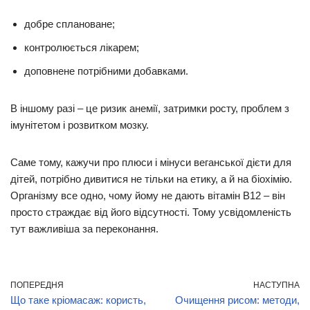
добре сплановане;
контролюється лікарем;
доповнене потрібними добавками.
В іншому разі – це ризик анемії, затримки росту, проблем з
імунітетом і розвитком мозку.
Саме тому, кажучи про плюси і мінуси веганської дієти для
дітей, потрібно дивитися не тільки на етику, а й на біохімію.
Організму все одно, чому йому не дають вітамін B12 – він
просто страждає від його відсутності. Тому усвідомленість
тут важливіша за переконання.
ПОПЕРЕДНЯ
НАСТУПНА
Що таке кріомасаж: користь,
Очищення рисом: методи,