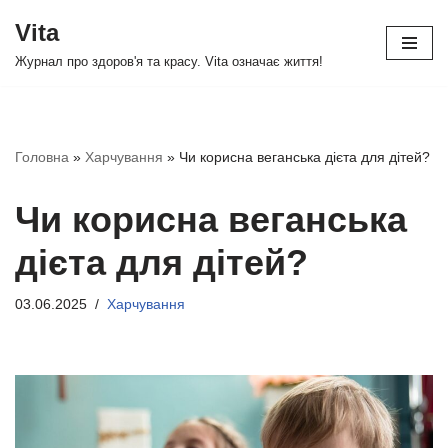
Vita
Перейти
Журнал про здоров'я та красу. Vita означає життя!
до
вмісту
Головна
»
Харчування
»
Чи корисна веганська дієта для дітей?
Чи корисна веганська
дієта для дітей?
03.06.2025
Харчування