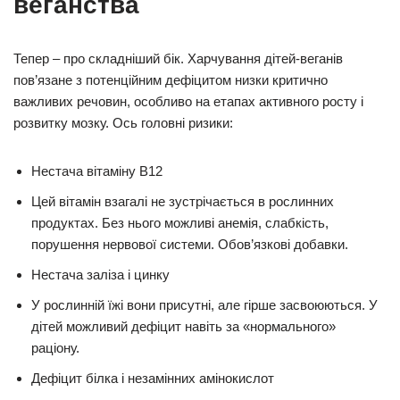
веганства
Тепер – про складніший бік. Харчування дітей-веганів
пов’язане з потенційним дефіцитом низки критично
важливих речовин, особливо на етапах активного росту і
розвитку мозку. Ось головні ризики:
Нестача вітаміну B12
Цей вітамін взагалі не зустрічається в рослинних
продуктах. Без нього можливі анемія, слабкість,
порушення нервової системи. Обов’язкові добавки.
Нестача заліза і цинку
У рослинній їжі вони присутні, але гірше засвоюються. У
дітей можливий дефіцит навіть за «нормального»
раціону.
Дефіцит білка і незамінних амінокислот