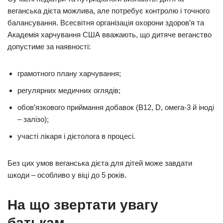
веганська дієта можлива, але потребує контролю і точного
балансування. Всесвітня організація охорони здоров’я та
Академія харчування США вважають, що дитяче веганство
допустиме за наявності:
грамотного плану харчування;
регулярних медичних оглядів;
обов’язкового приймання добавок (B12, D, омега-3 й іноді
– залізо);
участі лікаря і дієтолога в процесі.
Без цих умов веганська дієта для дітей може завдати
шкоди – особливо у віці до 5 років.
На що звертати увагу
батькам