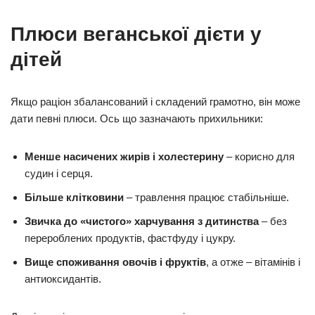
Плюси веганської дієти у
дітей
Якщо раціон збалансований і складений грамотно, він може
дати певні плюси. Ось що зазначають прихильники:
Менше насичених жирів і холестерину
– корисно для
судин і серця.
Більше клітковини
– травлення працює стабільніше.
Звичка до «чистого» харчування з дитинства
– без
перероблених продуктів, фастфуду і цукру.
Вище споживання овочів і фруктів
, а отже – вітамінів і
антиоксидантів.