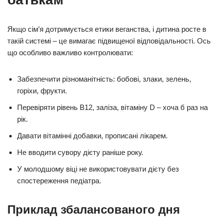
Якщо сім’я дотримується етики веганства, і дитина росте в
такій системі – це вимагає підвищеної відповідальності. Ось
що особливо важливо контролювати:
Забезпечити різноманітність: бобові, злаки, зелень,
горіхи, фрукти.
Перевіряти рівень B12, заліза, вітаміну D – хоча б раз на
рік.
Давати вітамінні добавки, прописані лікарем.
Не вводити сувору дієту раніше року.
У молодшому віці не використовувати дієту без
спостереження педіатра.
Приклад збалансованого дня