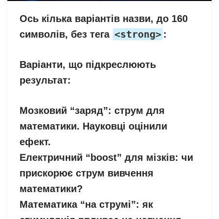
Ось кілька варіантів назви, до 160
<strong>
символів, без тега
:
Варіанти, що підкреслюють
результат:
Мозковий “заряд”: струм для
математики. Науковці оцінили
ефект.
Електричний “boost” для мізків: чи
прискорює струм вивчення
математики?
Математика “на струмі”: як