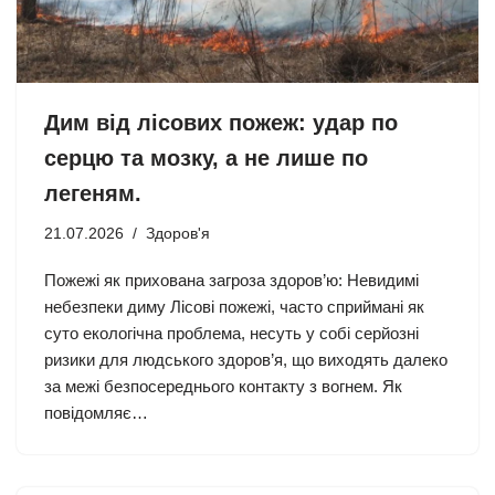
Дим від лісових пожеж: удар по
серцю та мозку, а не лише по
легеням.
21.07.2026
Здоров'я
Пожежі як прихована загроза здоров’ю: Невидимі
небезпеки диму Лісові пожежі, часто сприймані як
суто екологічна проблема, несуть у собі серйозні
ризики для людського здоров’я, що виходять далеко
за межі безпосереднього контакту з вогнем. Як
повідомляє…