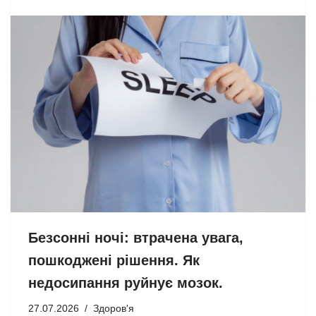
Безсонні ночі: втрачена увага,
пошкоджені рішення. Як
недосипання руйнує мозок.
27.07.2026
Здоров'я