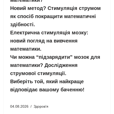
Новий метод? Стимуляція струмом
як спосіб покращити математичні
здібності.
Електрична стимуляція мозку:
новий погляд на вивчення
математики.
Чи можна “підзарядити” мозок для
математики? Дослідження
струмової стимуляції.
Виберіть той, який найкраще
відповідає вашому баченню!
04.08.2026
Здоров'я