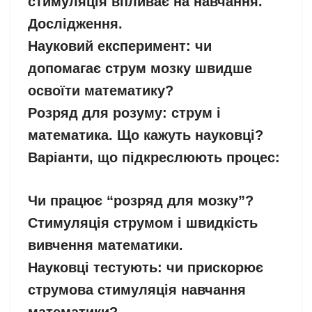
стимуляція впливає на навчання.
Дослідження.
Науковий експеримент: чи
допомагає струм мозку швидше
освоїти математику?
Розряд для розуму: струм і
математика. Що кажуть науковці?
Варіанти, що підкреслюють процес:
Чи працює “розряд для мозку”?
Стимуляція струмом і швидкість
вивчення математики.
Науковці тестують: чи прискорює
струмова стимуляція навчання
математики?