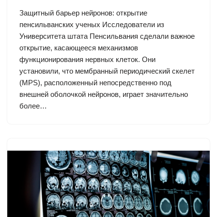
Защитный барьер нейронов: открытие
пенсильванских ученых Исследователи из
Университета штата Пенсильвания сделали важное
открытие, касающееся механизмов
функционирования нервных клеток. Они
установили, что мембранный периодический скелет
(MPS), расположенный непосредственно под
внешней оболочкой нейронов, играет значительно
более…