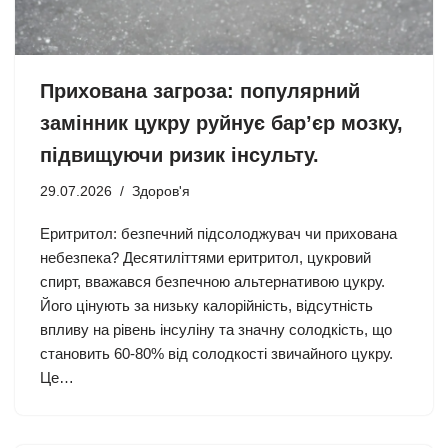
Прихована загроза: популярний
замінник цукру руйнує бар’єр мозку,
підвищуючи ризик інсульту.
29.07.2026
Здоров'я
Еритритол: безпечний підсолоджувач чи прихована
небезпека? Десятиліттями еритритол, цукровий
спирт, вважався безпечною альтернативою цукру.
Його цінують за низьку калорійність, відсутність
впливу на рівень інсуліну та значну солодкість, що
становить 60-80% від солодкості звичайного цукру.
Це…