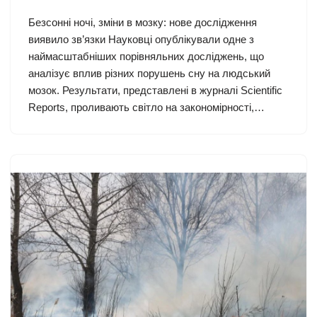
Безсонні ночі, зміни в мозку: нове дослідження
виявило зв’язки Науковці опублікували одне з
наймасштабніших порівняльних досліджень, що
аналізує вплив різних порушень сну на людський
мозок. Результати, представлені в журналі Scientific
Reports, проливають світло на закономірності,…