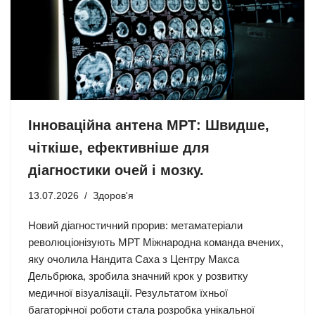
Інноваційна антена МРТ: Швидше,
чіткіше, ефективніше для
діагностики очей і мозку.
13.07.2026
Здоров'я
Новий діагностичний прорив: метаматеріали
революціонізують МРТ Міжнародна команда вчених,
яку очолила Нандита Саха з Центру Макса
Дельбрюка, зробила значний крок у розвитку
медичної візуалізації. Результатом їхньої
багаторічної роботи стала розробка унікальної