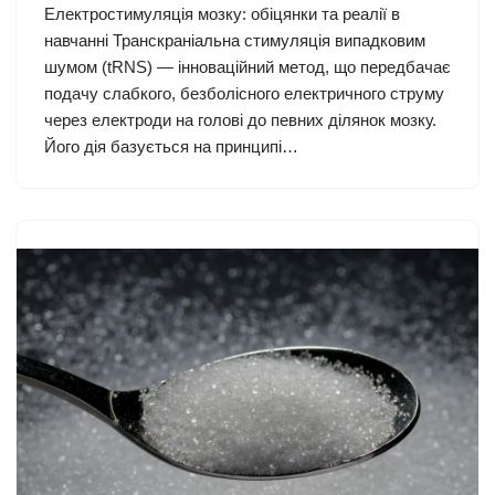
Електростимуляція мозку: обіцянки та реалії в
навчанні Транскраніальна стимуляція випадковим
шумом (tRNS) — інноваційний метод, що передбачає
подачу слабкого, безболісного електричного струму
через електроди на голові до певних ділянок мозку.
Його дія базується на принципі…