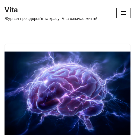
Vita
Перейти
Журнал про здоров'я та красу. Vita означає життя!
до
вмісту