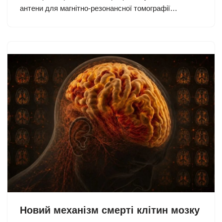
антени для магнітно-резонансної томографії…
Новий механізм смерті клітин мозку