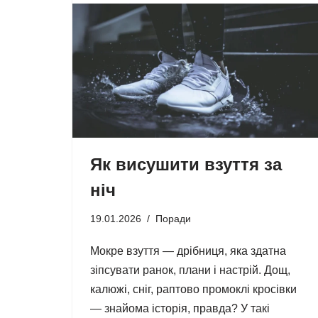
Як висушити взуття за
ніч
19.01.2026
Поради
Мокре взуття — дрібниця, яка здатна
зіпсувати ранок, плани і настрій. Дощ,
калюжі, сніг, раптово промоклі кросівки
— знайома історія, правда? У такі