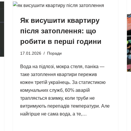
Як висушити квартиру
після затоплення: що
робити в перші години
17.01.2026
Поради
Вода на підлозі, мокра стеля, паніка —
таке затоплення квартири пережив
кожен третій українець. За статистикою
комунальних служб, 60% аварій
трапляється взимку, коли труби не
витримують перепадів температури. Але
найгірше не сама вода, а те,…