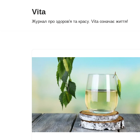
Vita
Перейти
Журнал про здоров'я та красу. Vita означає життя!
до
вмісту