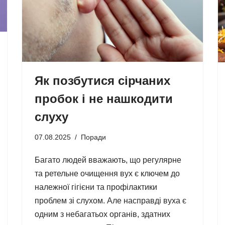
Як позбутися сірчаних
пробок і не нашкодити
слуху
07.08.2025
Поради
Багато людей вважають, що регулярне
та ретельне очищення вух є ключем до
належної гігієни та профілактики
проблем зі слухом. Але насправді вуха є
одним з небагатьох органів, здатних