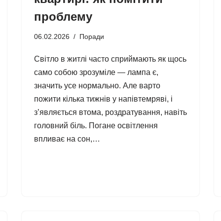
проблему
06.02.2026
Поради
Світло в житлі часто сприймають як щось
само собою зрозуміле — лампа є,
значить усе нормально. Але варто
пожити кілька тижнів у напівтемряві, і
з’являється втома, роздратування, навіть
головний біль. Погане освітлення
впливає на сон,…