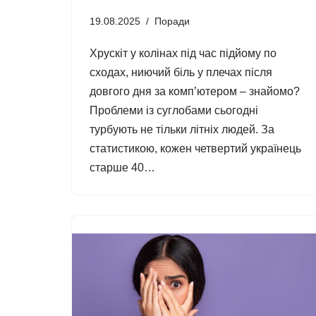
19.08.2025
Поради
Хрускіт у колінах під час підйому по
сходах, ниючий біль у плечах після
довгого дня за комп’ютером – знайомо?
Проблеми із суглобами сьогодні
турбують не тільки літніх людей. За
статистикою, кожен четвертий українець
старше 40…