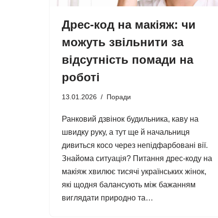
Дрес-код на макіяж: чи
можуть звільнити за
відсутність помади на
роботі
13.01.2026
Поради
Ранковий дзвінок будильника, каву на
швидку руку, а тут ще й начальниця
дивиться косо через непідфарбовані вії.
Знайома ситуація? Питання дрес-коду на
макіяж хвилює тисячі українських жінок,
які щодня балансують між бажанням
виглядати природно та…