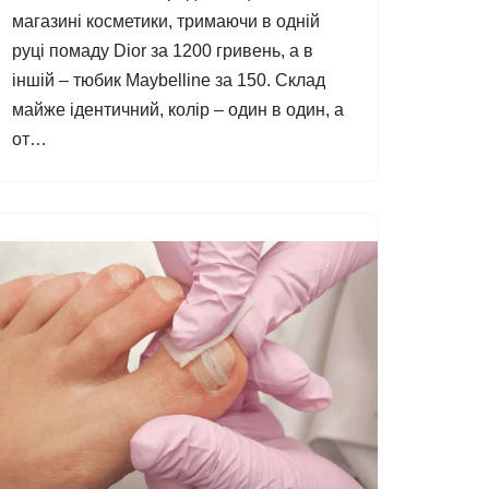
магазині косметики, тримаючи в одній
руці помаду Dior за 1200 гривень, а в
іншій – тюбик Maybelline за 150. Склад
майже ідентичний, колір – один в один, а
от…