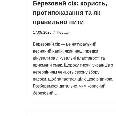
Березовий сік: користь,
протипоказання та як
правильно пити
17.05.2026
Поради
Березовий сік — це натуральний
весняний напій, який наші предки
цінували за лікувальні властивості та
приємний смак. Щороку тисячі українців з
нетерпінням чекають сезону збору
пасоки, щоб запастися цілющою рідиною.
Розберемося детально, чим корисний
березовий…