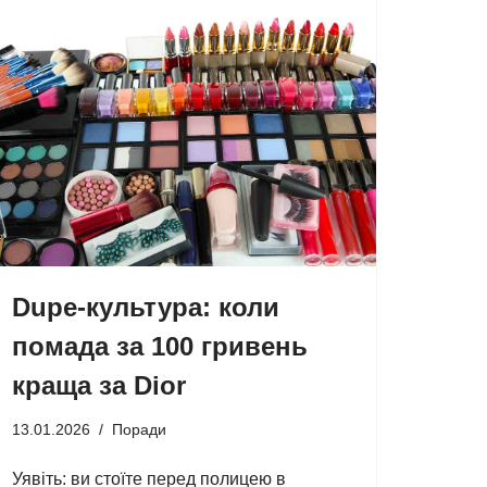
Dupe-культура: коли
помада за 100 гривень
краща за Dior
13.01.2026
Поради
Уявіть: ви стоїте перед полицею в