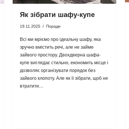
Як зібрати шафу-купе
19.11.2025
Поради
Всі ми мріємо про ідеальну шафу, яка
зручно вмістить речі, але не займе
зайвого простору. Двохдверна шафа-
купе виглядає стильно, економить місце і
дозволяє організувати порядок без
зайвого клопоту. Але як її зібрати, щоб не
втратити…