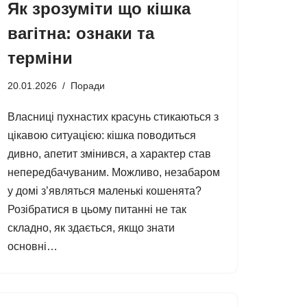
Як зрозуміти що кішка
вагітна: ознаки та
терміни
20.01.2026
Поради
Власниці пухнастих красунь стикаються з
цікавою ситуацією: кішка поводиться
дивно, апетит змінився, а характер став
непередбачуваним. Можливо, незабаром
у домі з’являться маленькі кошенята?
Розібратися в цьому питанні не так
складно, як здається, якщо знати
основні…