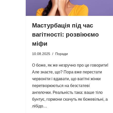
Мастурбація під час
вагітності: розвіюємо
міфи
10.08.2025
Поради
О боже, як же незручно про це говорити!
Але знаєте, що? Пора вже перестати
червоніти і вдавати, що вагітні жінки
перетворюються на безстатеві
ангелочки. Реальність така: ваше тіло
бунтує, гормони скачуть як божевільні, а
лібідо…