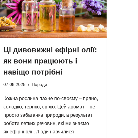
Ці дивовижні ефірні олії:
як вони працюють і
навіщо потрібні
07.08.2025
Поради
Кожна рослина пахне по-своєму – пряно,
солодко, терпко, свіжо. Цей аромат – не
просто забаганка природи, а результат
роботи летких речовин, які ми знаємо
як ефірні олії. Люди навчилися