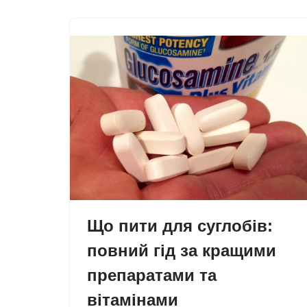
Що пити для суглобів:
повний гід за кращими
препаратами та
вітамінами