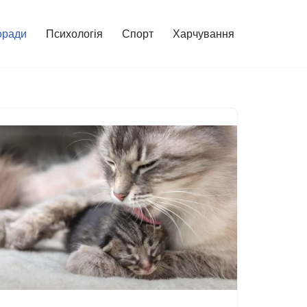
оради
Психологія
Спорт
Харчування